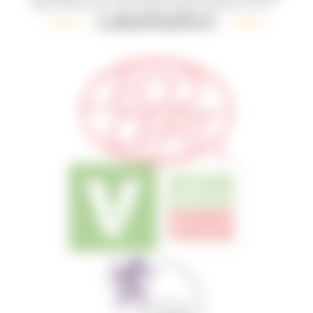
des bières bio et artisanales depuis 2017.
Labelisation