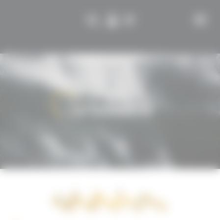
Cookies management panel
La brasserie