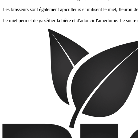
Les brasseurs sont également apiculteurs et utilisent le miel, fleuron d
Le miel permet de gazéifier la bière et d'adoucir l'amertume. Le sucre di