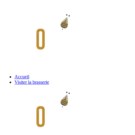
Accueil
Visiter la brasserie