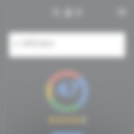
Cookies management panel
SPÉCIALE
4.7